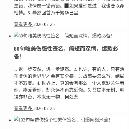
是错，我情愿一错再错。▉如果爱你是过，我也要以命
相搏。5. 蓦然回首万千繁华已尘
查看更多
2026-07-25
80句唯美伤感性签名，简短而深情，爆款必
备！
1. 退一步安然，进一步黯然。2. 也许，有的人，只有活
在虚伪的世界里才会有安全感。3. 故事要怎么写，结局
才不寂寞。4. 世界上，真的会有那么一个人默默关注着
你，疼爱着你，却永远不再靠近你。5. 菩提本无树，明
镜亦非台，本来无一物，何处惹
查看更多
2026-07-25