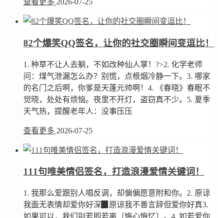
查看更多
2026-07-25
82个爆笑QQ签名，让你的社交圈瞬间变逗比！
1. 种草不让人去躺，不如改种仙人掌！?>2. 化学老师
问：煤气泄漏怎么办？别慌，点根烟冷静一下。3. 哪家
的名门之后啊，你爹是天蓬元帅啊！4. 《春晓》春眠不
觉晓，处处有烦恼。夜里不开灯，盗窃真不少。5. 夏季
天气热，提醒老年人：没事压压
查看更多
2026-07-25
111句唯美情侣签名，打造浪漫爱情关键词！
1. 我那么爱跟别人唱反调，却偏偏愿意附和你。2. 原谅
我面无表情却爱你好深▉原谅我不善言辞但爱你好真3.
如果可以，我们别若即若离〔悔心悔忆〕。4. 如若爱你