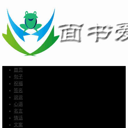
首页
句子
祝福
签名
说说
心语
名言
情话
文案