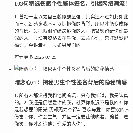
103句精选伤感个性繁体签名，引爆网络潮流！
1. 曾经一度以为自己貌似狠坚强、其实还不过如此如此
而已。2. 感谢我不可以拥抱你的背影，所以才能变成你
的背影。3. 把眼泪留给最疼你的人，把微笑留给伤你最
深的人。4. 没有资格去在乎你，去关心你，只好默默祝
福你，会狠幸福。5. 如果我们的
查看更多
2026-07-25
暗恋心声：揭秘男生个性签名背后的隐秘情感
1. 所有人都觉得我和他闹着玩，只有我知道，我是认真
的。2. 我还是仍然爱你的我，就算你永远不是我的3. 你
是我想要的阳光.我却无力夺得4. 喜欢与爱：你喜欢的人
伤害了你，你会生气，并且一定要让他哄着，骗着，逗
你笑，你才原谅他；你爱的人伤害