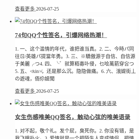
查看更多
2026-07-25
74句QQ个性签名，引爆网络热潮！
1. 一、这个滥情的年代，谁把谁当真。2. 二、今時パ同
往ㄖ/英雄パ提當年勇。3. 三、※驕傲源于自信、自信源
于美麗╭つ4. 四、╰゛就算粨毐卟侵，乜哙萬箭穿吢つ
5. 五、≮xin≯，还是那么沉。隐隐做痛。6. 六、涐媞街丄
の遊魂，侕伱媞聞
查看更多
2026-07-25
女生伤感唯美QQ签名，触动心弦的唯美语录
1. 对不起，敬个礼。发个屁，臭死你。2. 你没有错，是
我飞蛾扑火。3. 爱情就是一个把陌生人变成情侣，把情