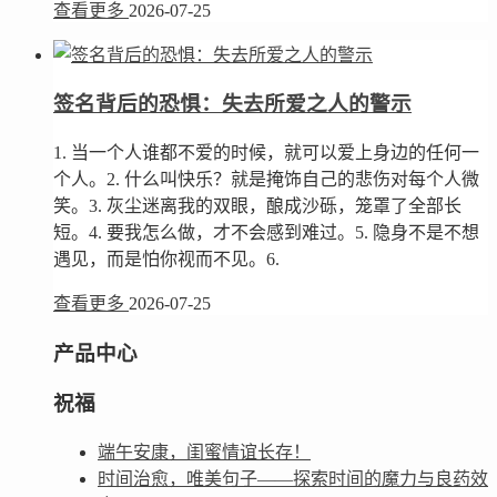
查看更多
2026-07-25
签名背后的恐惧：失去所爱之人的警示
1. 当一个人谁都不爱的时候，就可以爱上身边的任何一
个人。2. 什么叫快乐？就是掩饰自己的悲伤对每个人微
笑。3. 灰尘迷离我的双眼，酿成沙砾，笼罩了全部长
短。4. 要我怎么做，才不会感到难过。5. 隐身不是不想
遇见，而是怕你视而不见。6.
查看更多
2026-07-25
产品中心
祝福
端午安康，闺蜜情谊长存！
时间治愈，唯美句子——探索时间的魔力与良药效