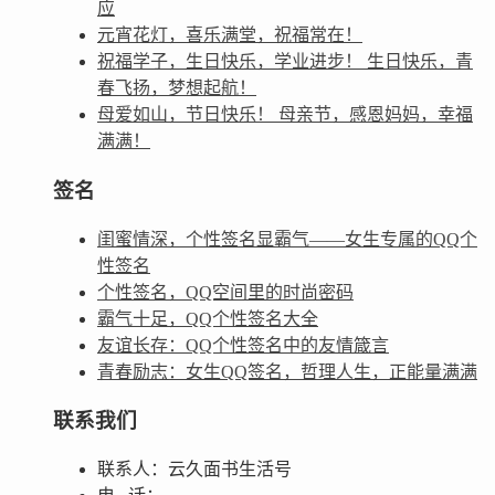
应
元宵花灯，喜乐满堂，祝福常在！
祝福学子，生日快乐，学业进步！ 生日快乐，青
春飞扬，梦想起航！
母爱如山，节日快乐！ 母亲节，感恩妈妈，幸福
满满！
签名
闺蜜情深，个性签名显霸气——女生专属的QQ个
性签名
个性签名，QQ空间里的时尚密码
霸气十足，QQ个性签名大全
友谊长存：QQ个性签名中的友情箴言
青春励志：女生QQ签名，哲理人生，正能量满满
联系我们
联系人：云久面书生活号