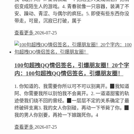
侣变成陌生人的游戏。4. 青春就像一只容器，装满了不
安、躁动、青涩、与偶尔的疯狂。5. 即使有些东西你没
带走，可是，沉寂已打破，属于
查看更多
2026-07-25
100句超拽QQ情侣签名，引爆朋友圈！20个字
内：100句超拽QQ情侣签名，引爆朋友圈！
1. 你知道的、我需要你所以可不可以别离开。▉我知道
阿、你需要我所以别怕我不会离开。2. 一道道甜蜜的轨
迹使我们绕不回的曾经。▉一层层不定的关系确定了最
终破碎支离3. 我的女人你别碰，再动一下爷毙了你。▉
我的男人你别要，再抢一下娘踹死你。4
查看更多
2026-07-25