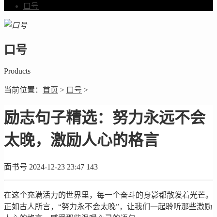
口号
口号
Products
当前位置：
首页
>
口号
>
励志句子精选：努力永远不会
太晚，激励人心的格言
面书号
2024-12-23 23:47
143
在这个充满活力的世界里，每一个奋斗的身影都散发着光芒。
正如古人所言，“努力永不会太晚”，让我们一起聆听那些激励