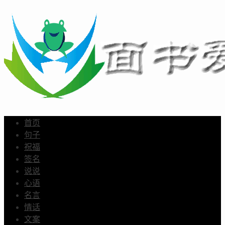
首页
句子
祝福
签名
说说
心语
名言
情话
文案