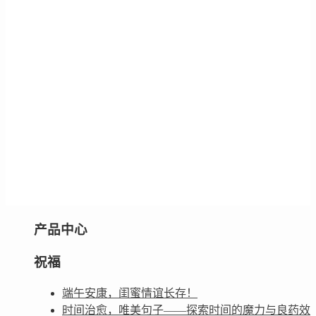
产品中心
祝福
端午安康，闺蜜情谊长存！
时间治愈，唯美句子——探索时间的魔力与良药效