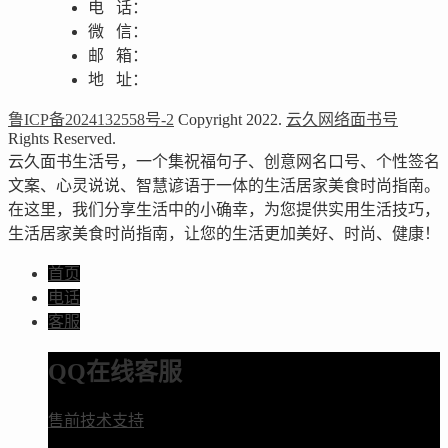
电 话：
微 信：
邮 箱：
地 址：
鲁ICP备2024132558号-2
Copyright 2022.
云久网络面书号
Rights Reserved.
云久面书生活号，一个集祝福句子、创意网名口号、个性签名
文案、心灵说说、智慧谚语于一体的生活居家美食时尚指南。
在这里，我们分享生活中的小确幸，为您提供实用生活技巧，
生活居家美食时尚指南，让您的生活更加美好、时尚、健康！
首页
电话
客服
QQ在线客服
售前技术支持