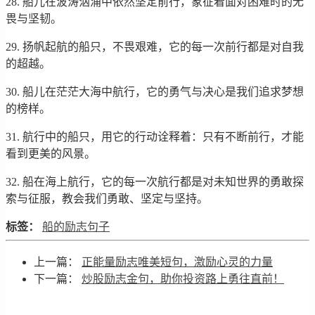
28. 船儿在波涛汹涌中依然坚定前行，象征着面对困难时的无
畏与坚韧。
29. 扬帆起航的船只，不畏艰难，它的每一次前行都是对自我
的超越。
30. 船儿在茫茫大海中航行，它的勇气与决心是我们追求梦想
的榜样。
31. 航行中的船只，用它的行动诠释着：只有不断前行，才能
看到更美的风景。
32. 船在海上航行，它的每一次航行都是对未知世界的勇敢探
索与征服，教会我们勇敢、坚定与坚持。
标签：
船的励志句子
上一篇：
正能量励志唯美短句，激励心灵的力量
下一篇：
炒股励志金句，助你投资路上勇往直前！