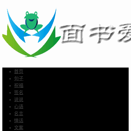
首页
句子
祝福
签名
说说
心语
名言
情话
文案