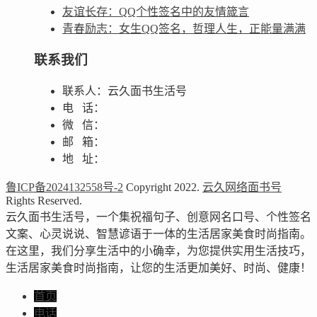
友谊长存：QQ个性签名中的友情箴言
青春励志：女生QQ签名，哲理人生，正能量满满
联系我们
联系人：云久面书生活号
电 话：
微 信：
邮 箱：
地 址：
鲁ICP备2024132558号-2
Copyright 2022.
云久网络面书号
Rights Reserved.
云久面书生活号，一个集祝福句子、创意网名口号、个性签名
文案、心灵说说、智慧谚语于一体的生活居家美食时尚指南。
在这里，我们分享生活中的小确幸，为您提供实用生活技巧，
生活居家美食时尚指南，让您的生活更加美好、时尚、健康！
首页
电话