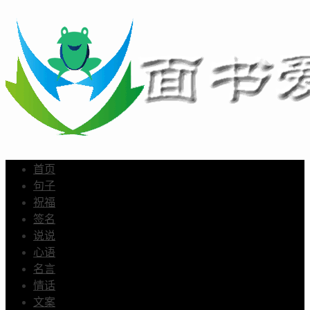
首页
句子
祝福
签名
说说
心语
名言
情话
文案