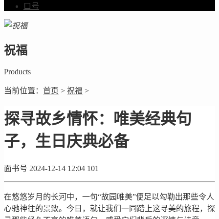
口号
祝福
Products
当前位置：
首页
>
祝福
>
探寻故乡情怀：唯美经典句
子，生日庆典必备
面书号
2024-12-14 12:04
101
在悠悠岁月的长河中，一句“故园唯美”便足以勾勒出那些令人
心驰神往的景致。今日，就让我们一同踏上这寻美的旅程，探