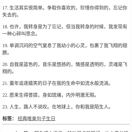
17. 生活其实很简单。争取你喜欢的，珍惜你得到的，忘记你
失去的。
18. 也许，我转身是为了忘记，但当我转身的时候，我发现有
一种心碎叫思念。
19. 单调沉闷的空气窒息了我幼小的心灵，包裹了我飞翔的翅
膀。
20. 自我是蓝色的，音乐是悠扬的，情感是透明的，灵魂是飞
翔的。
21. 童年追逐嬉笑的日子在我的生命中如流水般流淌。
22. 愿来生得菩提，身如琉璃，内外明澈无瑕。
23. 人生，路人不说叹。在地球上，你和我是陌生人。
标签：
经典唯美句子生日