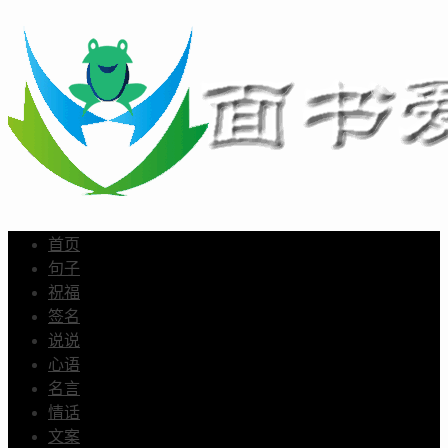
首页
句子
祝福
签名
说说
心语
名言
情话
文案