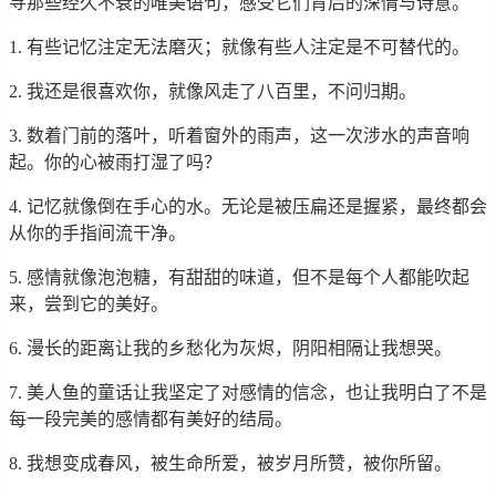
寻那些经久不衰的唯美语句，感受它们背后的深情与诗意。
1. 有些记忆注定无法磨灭；就像有些人注定是不可替代的。
2. 我还是很喜欢你，就像风走了八百里，不问归期。
3. 数着门前的落叶，听着窗外的雨声，这一次涉水的声音响
起。你的心被雨打湿了吗？
4. 记忆就像倒在手心的水。无论是被压扁还是握紧，最终都会
从你的手指间流干净。
5. 感情就像泡泡糖，有甜甜的味道，但不是每个人都能吹起
来，尝到它的美好。
6. 漫长的距离让我的乡愁化为灰烬，阴阳相隔让我想哭。
7. 美人鱼的童话让我坚定了对感情的信念，也让我明白了不是
每一段完美的感情都有美好的结局。
8. 我想变成春风，被生命所爱，被岁月所赞，被你所留。