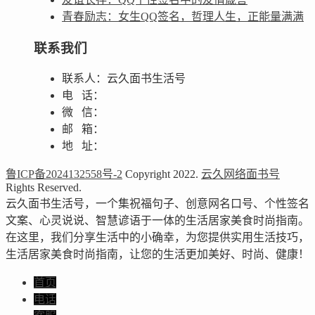
青春励志：女生QQ签名，哲理人生，正能量满满
联系我们
联系人：云久面书生活号
电 话：
微 信：
邮 箱：
地 址：
鲁ICP备2024132558号-2
Copyright 2022.
云久网络面书号
Rights Reserved.
云久面书生活号，一个集祝福句子、创意网名口号、个性签名
文案、心灵说说、智慧谚语于一体的生活居家美食时尚指南。
在这里，我们分享生活中的小确幸，为您提供实用生活技巧，
生活居家美食时尚指南，让您的生活更加美好、时尚、健康！
首页
电话