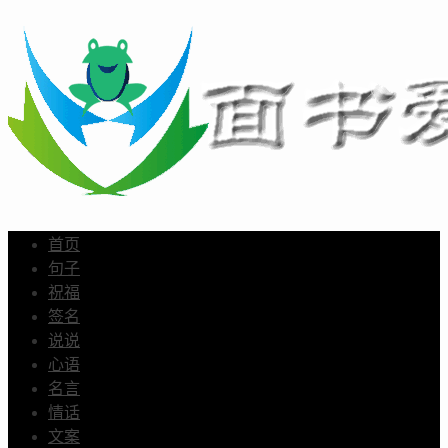
首页
句子
祝福
签名
说说
心语
名言
情话
文案