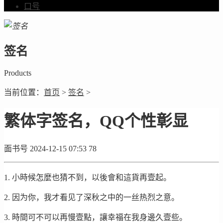
口号
签名
Products
当前位置：
首页
>
签名
>
繁体字签名，QQ个性彰显
面书号
2024-12-15 07:53
78
1. 小時候怎麼也猜不到，以後會和這貨再壹起。
2. 因为你，我才看见了深秋之中的一丝热烈之意。
3. 時間可不可以再慢壹點，讓幸福在我身邊久壹些。