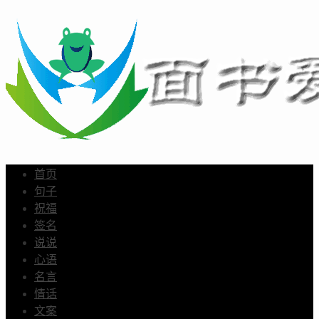
首页
句子
祝福
签名
说说
心语
名言
情话
文案