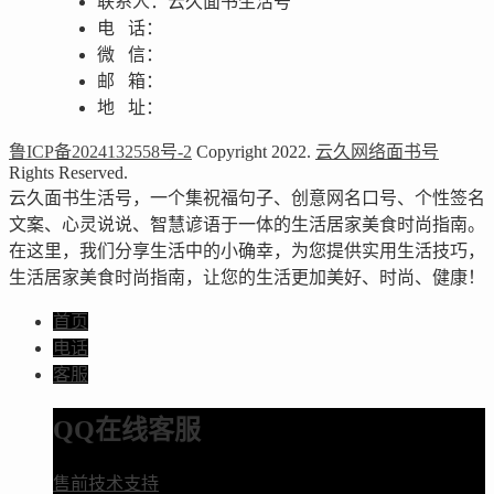
联系人：云久面书生活号
电 话：
微 信：
邮 箱：
地 址：
鲁ICP备2024132558号-2
Copyright 2022.
云久网络面书号
Rights Reserved.
云久面书生活号，一个集祝福句子、创意网名口号、个性签名
文案、心灵说说、智慧谚语于一体的生活居家美食时尚指南。
在这里，我们分享生活中的小确幸，为您提供实用生活技巧，
生活居家美食时尚指南，让您的生活更加美好、时尚、健康！
首页
电话
客服
QQ在线客服
售前技术支持