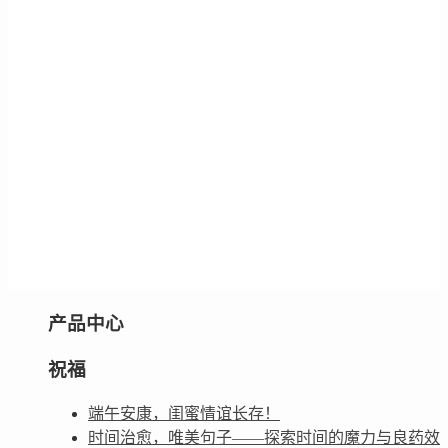
产品中心
祝福
端午安康，闺蜜情谊长存！
时间治愈，唯美句子——探索时间的魔力与良药效