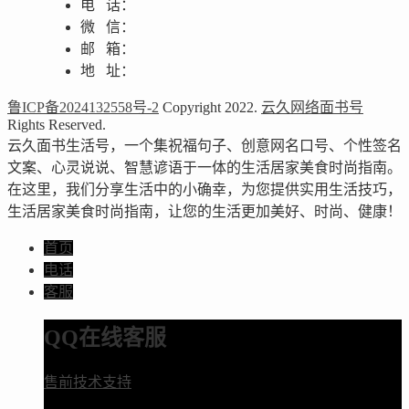
电 话：
微 信：
邮 箱：
地 址：
鲁ICP备2024132558号-2
Copyright 2022.
云久网络面书号
Rights Reserved.
云久面书生活号，一个集祝福句子、创意网名口号、个性签名
文案、心灵说说、智慧谚语于一体的生活居家美食时尚指南。
在这里，我们分享生活中的小确幸，为您提供实用生活技巧，
生活居家美食时尚指南，让您的生活更加美好、时尚、健康！
首页
电话
客服
QQ在线客服
售前技术支持