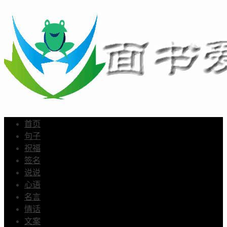
首页
句子
祝福
签名
说说
心语
名言
情话
文案